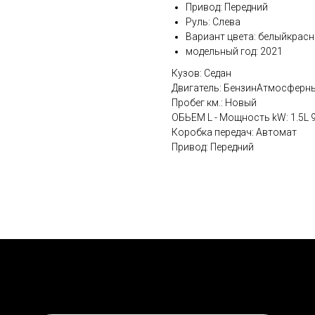
Привод: Передний
Руль: Слева
Вариант цвета: белыйкрас
модельный год: 2021
Кузов: Седан
Двигатель: БензинАтмосферн
Пробег км.: Новый
ОБЬЕМ L - Мощность kW: 1.5L
Коробка передач: Автомат
Привод: Передний