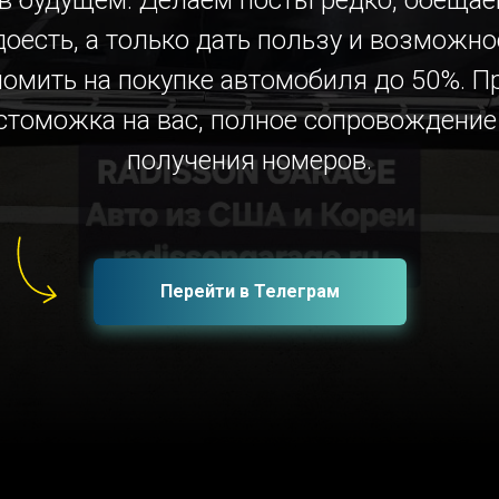
 в будущем. Делаем посты редко, обещае
доесть, а только дать пользу и возможно
номить на покупке автомобиля до 50%. П
стоможка на вас, полное сопровождение
получения номеров.
Перейти в Телеграм