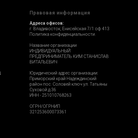
ы
Правовая информация
Адреса офисов:
г. Владивосток, Енисейская 7/1 оф 413
Политика конфиденциальности.
Название организации
ИНДИВИДУАЛЬНЫЙ
ПРЕДПРИНИМАТЕЛЬ КИМ СТАНИСЛАВ
ВИТАЛЬЕВИЧ
Юридический адрес организации:
N
Приморский край Надеждинский
район пос. Соловей ключ ул. Татьяны
Суховой д.36
ИНН - 251010768263
ОГРН/ОГРНИП
321253600073361