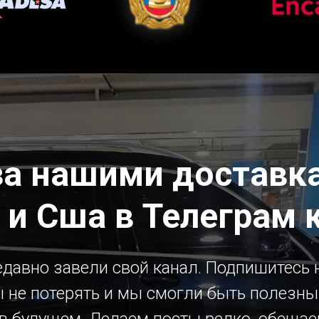
за нашими доставка
 и Сша в Телеграм 
давно завели свой канал. Подпишитесь н
 не потерять и мы смогли быть полезн