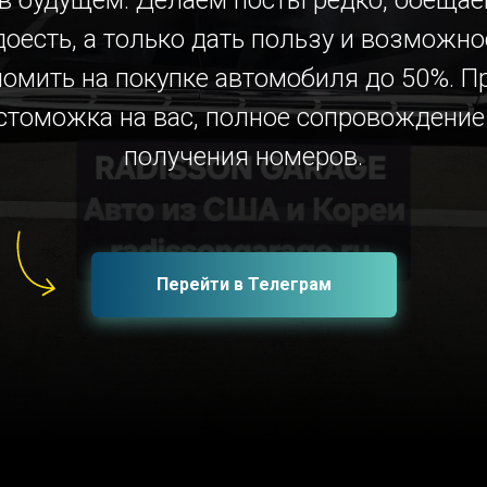
 в будущем. Делаем посты редко, обещае
доесть, а только дать пользу и возможно
номить на покупке автомобиля до 50%. П
стоможка на вас, полное сопровождение
получения номеров.
Перейти в Телеграм