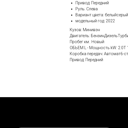
Привод: Передний
Руль: Слева
Вариант цвета: белыйсеры
модельный год: 2022
Кузов: Минивэн
Двигатель: БензинДизельТур
Пробег км.: Новый
ОБЬЕМ L - Мощность kW: 2.0T 
Коробка передач: Автомат6-с
Привод: Передний