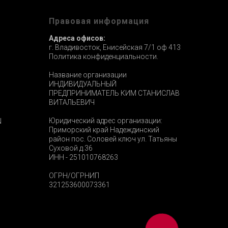
ы
Правовая информация
Адреса офисов:
г. Владивосток, Енисейская 7/1 оф 413
Политика конфиденциальности.
Название организации
ИНДИВИДУАЛЬНЫЙ
ПРЕДПРИНИМАТЕЛЬ КИМ СТАНИСЛАВ
ВИТАЛЬЕВИЧ
Юридический адрес организации:
N
Приморский край Надеждинский
район пос. Соловей ключ ул. Татьяны
Суховой д.36
ИНН - 251010768263
ОГРН/ОГРНИП
321253600073361