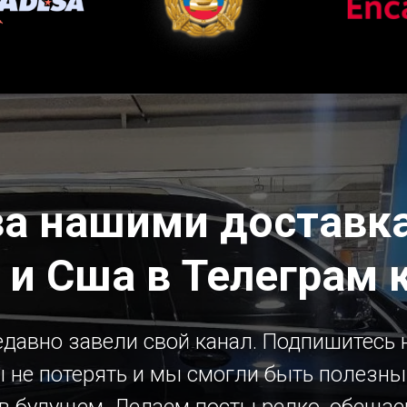
за нашими доставка
 и Сша в Телеграм 
давно завели свой канал. Подпишитесь н
 не потерять и мы смогли быть полезн