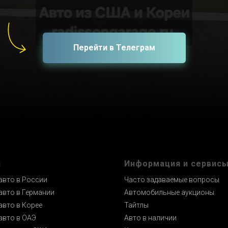
Перейти в Телеграм
и
Информация и сервис
авто в России
Часто задаваемые вопросы
авто в Германии
Автомобильные аукционы
авто в Корее
Тайтлы
авто в ОАЭ
Авто в наличии