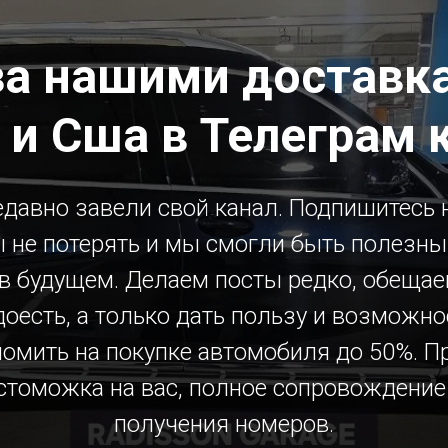
за нашими доставка
 и Сша в Телеграм 
давно завели свой канал. Подпишитесь н
 не потерять и мы смогли быть полезн
 в будущем. Делаем посты редко, обещае
доесть, а только дать пользу и возможно
номить на покупке автомобиля до 50%. П
стоможка на вас, полное сопровождение
получения номеров.