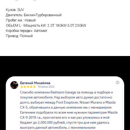
Кузов: SUV
Двигатель: БензинТурбированный
Пробег км.: Новый
ОБЬЕМ L - Мощность kW: 2.0T 180kW-3.0T 250kW
Коробка передач: Автомат
Привод: Полный