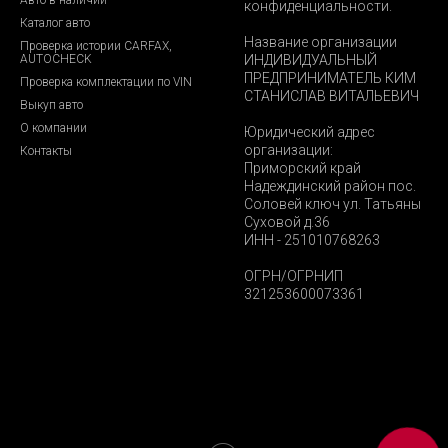
конфиденциальности.
Каталог авто
Название организации
Проверка истории CARFAX,
AUTOCHECK
ИНДИВИДУАЛЬНЫЙ
ПРЕДПРИНИМАТЕЛЬ КИМ
Проверка комплектации по VIN
СТАНИСЛАВ ВИТАЛЬЕВИЧ
Выкуп авто
О компании
Юридический адрес
организации:
Контакты
Приморский край
Надеждинский район пос.
Соловей ключ ул. Татьяны
Суховой д.36
ИНН - 251010768263
ОГРН/ОГРНИП
321253600073361