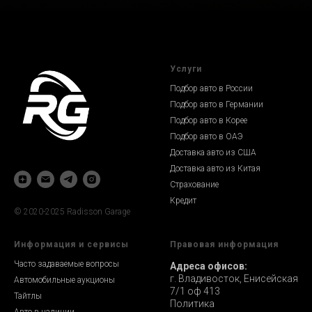
Услуги
Подбор авто в России
Подбор авто в Германии
Подбор авто в Корее
Подбор авто в ОАЭ
Доставка авто из США
Доставка авто из Китая
Страхование
Кредит
© 2020-2025 Radisson Garage
Информация и сервисы
Правовая информация
Часто задаваемые вопросы
Адреса офисов:
г. Владивосток, Енисейская
Автомобильные аукционы
7/1 оф 413
Тайтлы
Политика
Авто в наличии