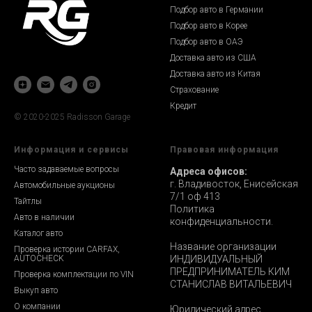
Подбор авто в Германии
Подбор авто в Корее
Подбор авто в ОАЭ
Доставка авто из США
Доставка авто из Китая
Страхование
Кредит
© 2020-2025 Radisson Garage
Информация и сервисы
Правовая информация
Часто задаваемые вопросы
Адреса офисов:
г. Владивосток, Енисейская
Автомобильные аукционы
7/1 оф 413
Тайтлы
Политика
Авто в наличии
конфиденциальности.
Каталог авто
Название организации
Проверка истории CARFAX,
AUTOCHECK
ИНДИВИДУАЛЬНЫЙ
ПРЕДПРИНИМАТЕЛЬ КИМ
Проверка комплектации по VIN
СТАНИСЛАВ ВИТАЛЬЕВИЧ
Выкуп авто
О компании
Юридический адрес