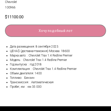
Chevrolet
100966
$
11100.00
Хочу подобный лот
Дата размещения: 8 сентября 2023
ЦЕНА$ (доставка+таможня) Москва: 18600
Марка авто: : Chevrolet Trax 1.4 Redline Premier
Модель: : Chevrolet Trax 1.4 Redline Premier
Год выпуска: : год.2018
Комплектация: : Chevrolet Trax 1.4 Redline Premier
Объем двигателя: 1400
Топливо: : Бензин
Трансмиссия: : Автоматическая
Пробег, км: : км.35 000