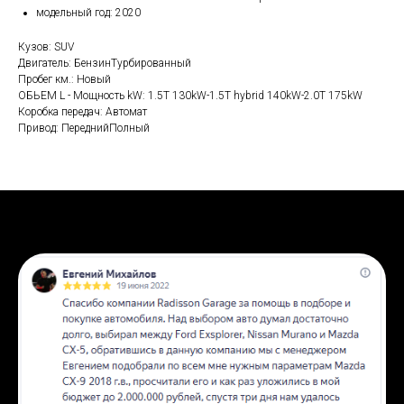
модельный год: 2020
Кузов: SUV
Двигатель: БензинТурбированный
Пробег км.: Новый
ОБЬЕМ L - Мощность kW: 1.5T 130kW-1.5T hybrid 140kW-2.0T 175kW
Коробка передач: Автомат
Привод: ПереднийПолный