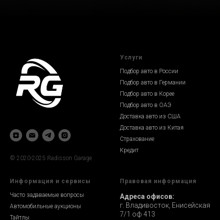
Услуги
Подбор авто в России
Подбор авто в Германии
Подбор авто в Корее
Подбор авто в ОАЭ
Доставка авто из США
Доставка авто из Китая
Страхование
Кредит
© 2020-2025 Radisson Garage
Информация и сервисы
Правовая информация
Часто задаваемые вопросы
Адреса офисов:
г. Владивосток, Енисейская
Автомобильные аукционы
7/1 оф 413
Тайтлы