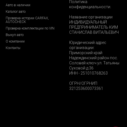
Политика
Авто в наличии
конфиденциальности.
Каталог авто
Название организации
Проверка истории CARFAX,
AUTOCHECK
ИНДИВИДУАЛЬНЫЙ
ПРЕДПРИНИМАТЕЛЬ КИМ
Проверка комплектации по VIN
СТАНИСЛАВ ВИТАЛЬЕВИЧ
Выкуп авто
О компании
Юридический адрес
организации:
Контакты
Приморский край
Надеждинский район пос.
Соловей ключ ул. Татьяны
Суховой д.36
ИНН - 251010768263
ОГРН/ОГРНИП
321253600073361