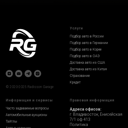
Услуги
Подбор авто в России
Подбор авто в Германии
Подбор авто в Корее
Подбор авто в ОАЭ
Доставка авто из США
Доставка авто из Китая
Страхование
Кредит
© 2020-2025 Radisson Garage
Информация и сервисы
Правовая информация
Часто задаваемые вопросы
Адреса офисов:
г. Владивосток, Енисейская
Автомобильные аукционы
7/1 оф 413
Тайтлы
Политика
Авто в наличии