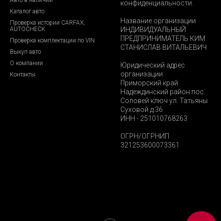
конфиденциальности.
Каталог авто
Название организации
Проверка истории CARFAX,
AUTOCHECK
ИНДИВИДУАЛЬНЫЙ
ПРЕДПРИНИМАТЕЛЬ КИМ
Проверка комплектации по VIN
СТАНИСЛАВ ВИТАЛЬЕВИЧ
Выкуп авто
О компании
Юридический адрес
организации:
Контакты
Приморский край
Надеждинский район пос.
Соловей ключ ул. Татьяны
Суховой д.36
ИНН - 251010768263
ОГРН/ОГРНИП
321253600073361