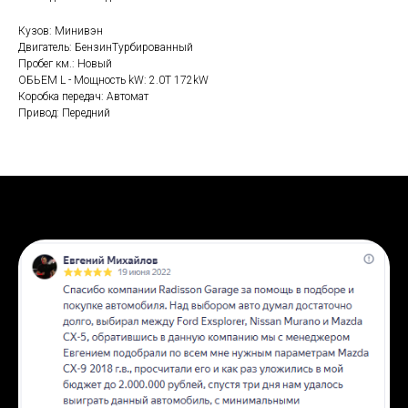
Кузов: Минивэн
Двигатель: БензинТурбированный
Пробег км.: Новый
ОБЬЕМ L - Мощность kW: 2.0T 172kW
Коробка передач: Автомат
Привод: Передний