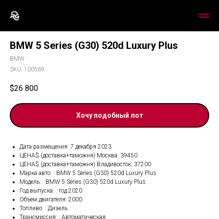
BMW 5 Series (G30) 520d Luxury Plus
BMW
SKU:
100569
$
26 800
Хочу подобный лот
Дата размещения: 7 декабря 2023
ЦЕНА$ (доставка+таможня) Москва: 39450
ЦЕНА$ (доставка+таможня) Владивосток: 37200
Марка авто: : BMW 5 Series (G30) 520d Luxury Plus
Модель: : BMW 5 Series (G30) 520d Luxury Plus
Год выпуска: : год.2020
Объем двигателя: 2000
Топливо: : Дизель
Трансмиссия: : Автоматическая