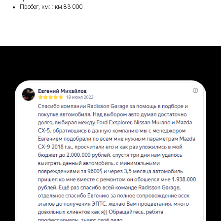
Пробег, км: : км.83 000