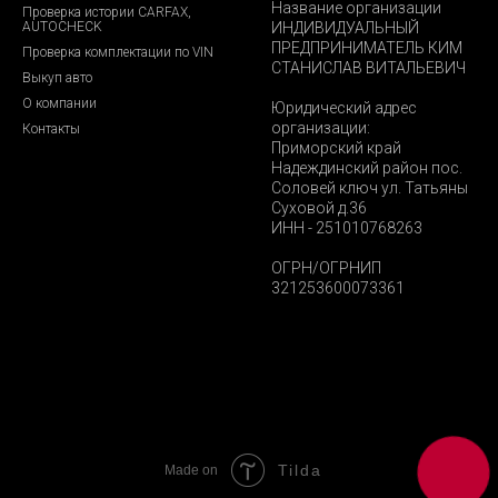
Название организации
Проверка истории CARFAX,
AUTOCHECK
ИНДИВИДУАЛЬНЫЙ
ПРЕДПРИНИМАТЕЛЬ КИМ
Проверка комплектации по VIN
СТАНИСЛАВ ВИТАЛЬЕВИЧ
Выкуп авто
О компании
Юридический адрес
организации:
Контакты
Приморский край
Надеждинский район пос.
Соловей ключ ул. Татьяны
Суховой д.36
ИНН - 251010768263
ОГРН/ОГРНИП
321253600073361
Tilda
Made on