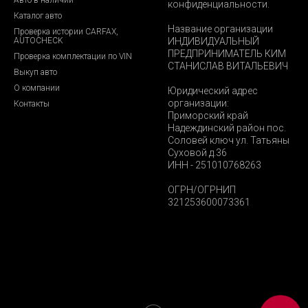
конфиденциальности.
Каталог авто
Название организации
Проверка истории CARFAX,
AUTOCHECK
ИНДИВИДУАЛЬНЫЙ
ПРЕДПРИНИМАТЕЛЬ КИМ
Проверка комплектации по VIN
СТАНИСЛАВ ВИТАЛЬЕВИЧ
Выкуп авто
О компании
Юридический адрес
организации:
Контакты
Приморский край
Надеждинский район пос.
Соловей ключ ул. Татьяны
Суховой д.36
ИНН - 251010768263
ОГРН/ОГРНИП
321253600073361