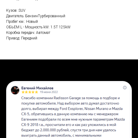
Кузов: SUV
Двигатель: БензинТурбированный
Пробег км.: Новый
ОБЬЕМ L - Мощность kW: 1.5T 125kW
Коробка передач: Автомат
Привод: Передний