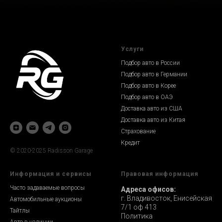
Услуги
Подбор авто в России
Подбор авто в Германии
Подбор авто в Корее
Подбор авто в ОАЭ
Доставка авто из США
Доставка авто из Китая
Страхование
Кредит
© 2020-2025 Radisson Garage
Информация и сервисы
Правовая информация
Часто задаваемые вопросы
Адреса офисов:
г. Владивосток, Енисейская
Автомобильные аукционы
7/1 оф 413
Тайтлы
Политика
Авто в наличии