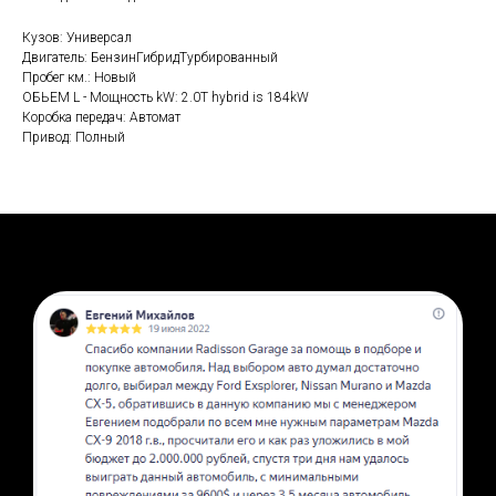
Кузов: Универсал
Двигатель: БензинГибридТурбированный
Пробег км.: Новый
ОБЬЕМ L - Мощность kW: 2.0T hybrid is 184kW
Коробка передач: Автомат
Привод: Полный