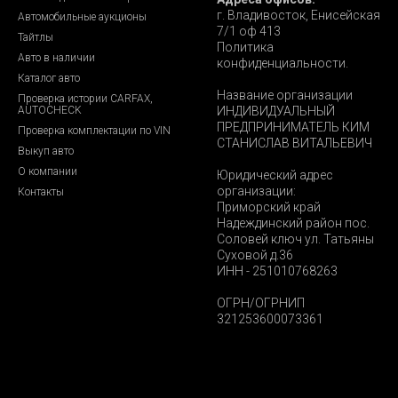
г. Владивосток, Енисейская
Автомобильные аукционы
7/1 оф 413
Тайтлы
Политика
Авто в наличии
конфиденциальности.
Каталог авто
Название организации
Проверка истории CARFAX,
AUTOCHECK
ИНДИВИДУАЛЬНЫЙ
ПРЕДПРИНИМАТЕЛЬ КИМ
Проверка комплектации по VIN
СТАНИСЛАВ ВИТАЛЬЕВИЧ
Выкуп авто
О компании
Юридический адрес
организации:
Контакты
Приморский край
Надеждинский район пос.
Соловей ключ ул. Татьяны
Суховой д.36
ИНН - 251010768263
ОГРН/ОГРНИП
321253600073361