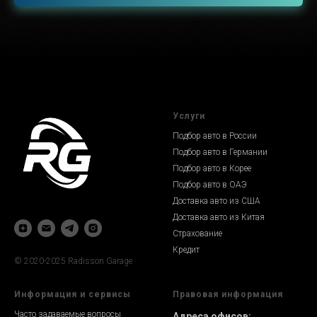
Услуги
Подбор авто в России
Подбор авто в Германии
Подбор авто в Корее
Подбор авто в ОАЭ
Доставка авто из США
Доставка авто из Китая
Страхование
Кредит
© 2020-2025 Radisson Garage
Информация и сервисы
Правовая информация
Часто задаваемые вопросы
Адреса офисов: