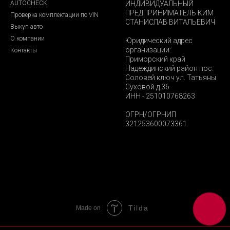
AUTOCHECK
ИНДИВИДУАЛЬНЫЙ
ПРЕДПРИНИМАТЕЛЬ КИМ
Проверка комплектации по VIN
СТАНИСЛАВ ВИТАЛЬЕВИЧ
Выкуп авто
О компании
Юридический адрес
организации:
Контакты
Приморский край
Надеждинский район пос.
Соловей ключ ул. Татьяны
Суховой д.36
ИНН - 251010768263
ОГРН/ОГРНИП
321253600073361
Tilda
Made on