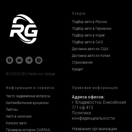
Услуги
Подбор авто в России
Подбор авто в Германии
Подбор авто в Корее
Подбор авто в ОАЭ
Доставка авто из США
Доставка авто из Китая
Страхование
Кредит
© 2020-2025 Radisson Garage
Информация и сервисы
Правовая информация
Часто задаваемые вопросы
Адреса офисов:
г. Владивосток, Енисейская
Автомобильные аукционы
7/1 оф 413
Тайтлы
Политика
Авто в наличии
конфиденциальности.
Каталог авто
Название организации
Проверка истории CARFAX,