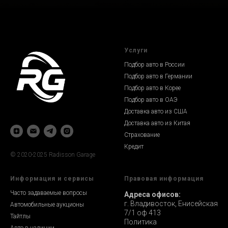
Услуги
Подбор авто в России
Подбор авто в Германии
Подбор авто в Корее
Подбор авто в ОАЭ
Доставка авто из США
Доставка авто из Китая
Страхование
Кредит
© 2020-2025 Radisson Garage
Информация и сервисы
Правовая информация
Часто задаваемые вопросы
Адреса офисов:
г. Владивосток, Енисейская
Автомобильные аукционы
7/1 оф 413
Тайтлы
Политика
Авто в наличии