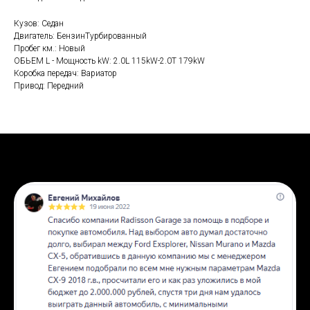
Кузов: Седан
Двигатель: БензинТурбированный
Пробег км.: Новый
ОБЬЕМ L - Мощность kW: 2.0L 115kW-2.0T 179kW
Коробка передач: Вариатор
Привод: Передний