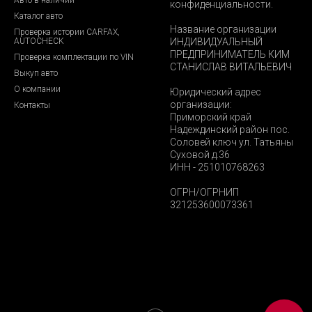
конфиденциальности.
Каталог авто
Название организации
Проверка истории CARFAX,
AUTOCHECK
ИНДИВИДУАЛЬНЫЙ
ПРЕДПРИНИМАТЕЛЬ КИМ
Проверка комплектации по VIN
СТАНИСЛАВ ВИТАЛЬЕВИЧ
Выкуп авто
О компании
Юридический адрес
организации:
Контакты
Приморский край
Надеждинский район пос.
Соловей ключ ул. Татьяны
Суховой д.36
ИНН - 251010768263
ОГРН/ОГРНИП
321253600073361