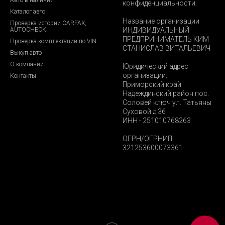
конфиденциальности.
Каталог авто
Название организации
Проверка истории CARFAX,
AUTOCHECK
ИНДИВИДУАЛЬНЫЙ
ПРЕДПРИНИМАТЕЛЬ КИМ
Проверка комплектации по VIN
СТАНИСЛАВ ВИТАЛЬЕВИЧ
Выкуп авто
О компании
Юридический адрес
организации:
Контакты
Приморский край
Надеждинский район пос.
Соловей ключ ул. Татьяны
Суховой д.36
ИНН - 251010768263
ОГРН/ОГРНИП
321253600073361