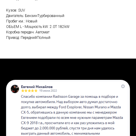
Кузов: SUV
Двигатель: БензинТурбированный
Пробег км.: Новый
ОБЬЕМ L - Мощность kW: 2.0T 182kW
Коробка передач: Автомат
Привод: ПереднийПолный