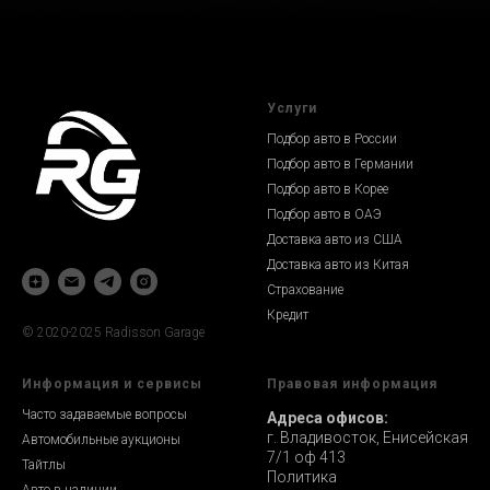
Услуги
Подбор авто в России
Подбор авто в Германии
Подбор авто в Корее
Подбор авто в ОАЭ
Доставка авто из США
Доставка авто из Китая
Страхование
Кредит
© 2020-2025 Radisson Garage
Информация и сервисы
Правовая информация
Часто задаваемые вопросы
Адреса офисов:
г. Владивосток, Енисейская
Автомобильные аукционы
7/1 оф 413
Тайтлы
Политика
Авто в наличии