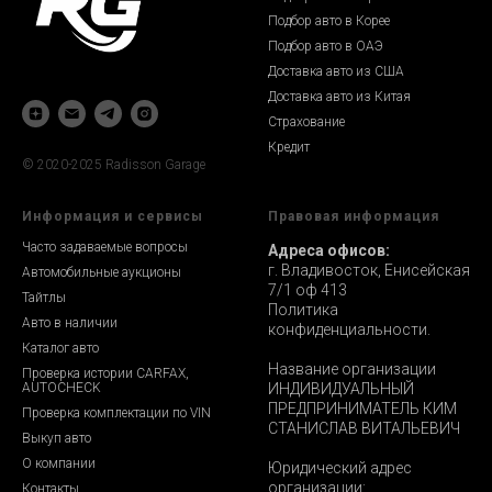
Подбор авто в Корее
Подбор авто в ОАЭ
Доставка авто из США
Доставка авто из Китая
Страхование
Кредит
© 2020-2025 Radisson Garage
Информация и сервисы
Правовая информация
Часто задаваемые вопросы
Адреса офисов:
г. Владивосток, Енисейская
Автомобильные аукционы
7/1 оф 413
Тайтлы
Политика
Авто в наличии
конфиденциальности.
Каталог авто
Название организации
Проверка истории CARFAX,
AUTOCHECK
ИНДИВИДУАЛЬНЫЙ
ПРЕДПРИНИМАТЕЛЬ КИМ
Проверка комплектации по VIN
СТАНИСЛАВ ВИТАЛЬЕВИЧ
Выкуп авто
О компании
Юридический адрес
организации:
Контакты