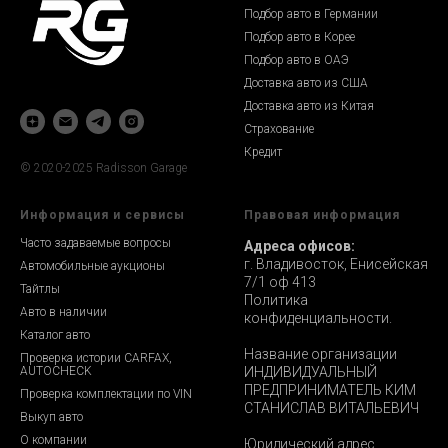
Подбор авто в Германии
Подбор авто в Корее
Подбор авто в ОАЭ
Доставка авто из США
Доставка авто из Китая
Страхование
Кредит
© 2020-2025 Radisson Garage
Информация и сервисы
Правовая информация
Часто задаваемые вопросы
Адреса офисов:
г. Владивосток, Енисейская
Автомобильные аукционы
7/1 оф 413
Тайтлы
Политика
Авто в наличии
конфиденциальности.
Каталог авто
Название организации
Проверка истории CARFAX,
AUTOCHECK
ИНДИВИДУАЛЬНЫЙ
ПРЕДПРИНИМАТЕЛЬ КИМ
Проверка комплектации по VIN
СТАНИСЛАВ ВИТАЛЬЕВИЧ
Выкуп авто
О компании
Юридический адрес