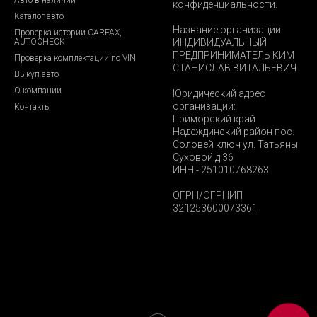
конфиденциальности.
Каталог авто
Название организации
Проверка истории CARFAX,
AUTOCHECK
ИНДИВИДУАЛЬНЫЙ
ПРЕДПРИНИМАТЕЛЬ КИМ
Проверка комплектации по VIN
СТАНИСЛАВ ВИТАЛЬЕВИЧ
Выкуп авто
О компании
Юридический адрес
организации:
Контакты
Приморский край
Надеждинский район пос.
Соловей ключ ул. Татьяны
Суховой д.36
ИНН - 251010768263
ОГРН/ОГРНИП
321253600073361