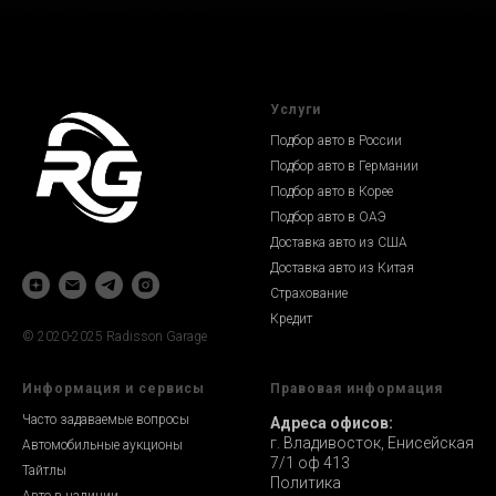
Услуги
Подбор авто в России
Подбор авто в Германии
Подбор авто в Корее
Подбор авто в ОАЭ
Доставка авто из США
Доставка авто из Китая
Страхование
Кредит
© 2020-2025 Radisson Garage
Информация и сервисы
Правовая информация
Часто задаваемые вопросы
Адреса офисов:
г. Владивосток, Енисейская
Автомобильные аукционы
7/1 оф 413
Тайтлы
Политика
Авто в наличии