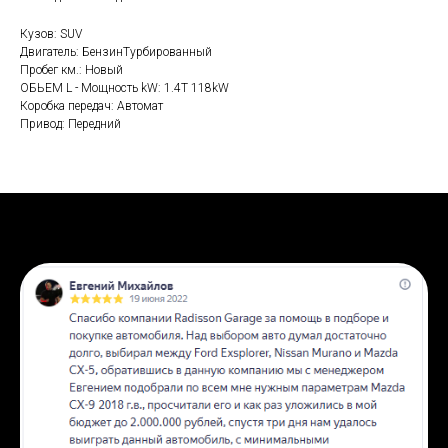
Кузов: SUV
Двигатель: БензинТурбированный
Пробег км.: Новый
ОБЬЕМ L - Мощность kW: 1.4T 118kW
Коробка передач: Автомат
Привод: Передний