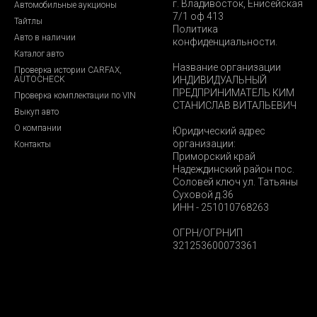
г. Владивосток, Енисейская
Автомобильные аукционы
7/1 оф 413
Тайтлы
Политика
Авто в наличии
конфиденциальности.
Каталог авто
Название организации
Проверка истории CARFAX,
AUTOCHECK
ИНДИВИДУАЛЬНЫЙ
ПРЕДПРИНИМАТЕЛЬ КИМ
Проверка комплектации по VIN
СТАНИСЛАВ ВИТАЛЬЕВИЧ
Выкуп авто
О компании
Юридический адрес
организации:
Контакты
Приморский край
Надеждинский район пос.
Соловей ключ ул. Татьяны
Суховой д.36
ИНН - 251010768263
ОГРН/ОГРНИП
321253600073361