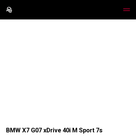
BMW X7 G07 xDrive 40i M Sport 7s