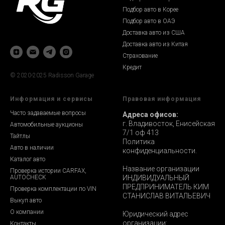
Подбор авто в Корее
Подбор авто в ОАЭ
Доставка авто из США
Доставка авто из Китая
Страхование
Кредит
© 2020-2025 Radisson Garage
Информация и сервисы
Правовая информация
Часто задаваемые вопросы
Адреса офисов:
г. Владивосток, Енисейская
Автомобильные аукционы
7/1 оф 413
Тайтлы
Политика
Авто в наличии
конфиденциальности.
Каталог авто
Название организации
Проверка истории CARFAX,
AUTOCHECK
ИНДИВИДУАЛЬНЫЙ
ПРЕДПРИНИМАТЕЛЬ КИМ
Проверка комплектации по VIN
СТАНИСЛАВ ВИТАЛЬЕВИЧ
Выкуп авто
О компании
Юридический адрес
организации:
Контакты