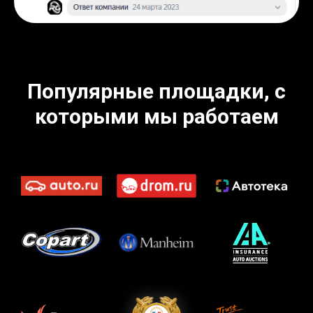
Популярные площадки, с
которыми мы работаем