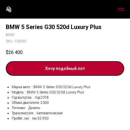
BMW 5 Series G30 520d Luxury Plus
BMW
SKU:
100565
$
26 400
Хочу подобный лот
Марка авто: : BMW 5 Series G30 520d Luxury Plus
Модель: : BMW 5 Series G30 520d Luxury Plus
Год выпуска: : год.2018
Объем двигателя: 2000
Топливо: : Дизель
Трансмиссия: : Автоматическая
Пробег, км: : км.55 930