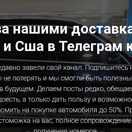
за нашими доставка
 и Сша в Телеграм 
давно завели свой канал. Подпишитесь н
 не потерять и мы смогли быть полезн
 в будущем. Делаем посты редко, обещае
доесть, а только дать пользу и возможно
номить на покупке автомобиля до 50%. П
стоможка на вас, полное сопровождение
получения номеров.