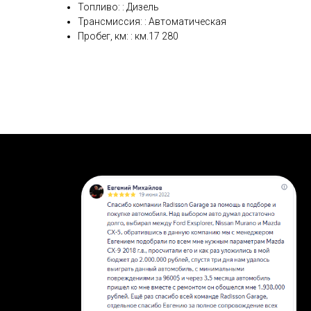
Топливо: : Дизель
Трансмиссия: : Автоматическая
Пробег, км: : км.17 280