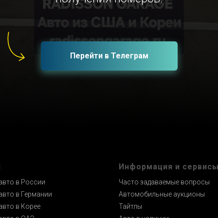
Перейти в Телеграм
и
Информация и сервис
авто в России
Часто задаваемые вопросы
авто в Германии
Автомобильные аукционы
авто в Корее
Тайтлы