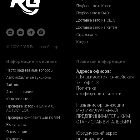
Подбор авто в Корее
Подбор авто в ОАЭ
Доставка авто из США
Доставка авто из Китая
Страхование
Кредит
© 2020-2025 Radisson Garage
Информация и сервисы
Правовая информация
Часто задаваемые вопросы
Адреса офисов:
г. Владивосток, Енисейская
Автомобильные аукционы
7/1 оф 413
Тайтлы
Политика
Авто в наличии
конфиденциальности.
Каталог авто
Название организации
Проверка истории CARFAX,
AUTOCHECK
ИНДИВИДУАЛЬНЫЙ
ПРЕДПРИНИМАТЕЛЬ КИМ
Проверка комплектации по VIN
СТАНИСЛАВ ВИТАЛЬЕВИЧ
Выкуп авто
О компании
Юридический адрес
организации:
Контакты