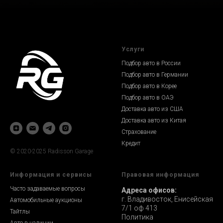
Услуги
Подбор авто в России
Подбор авто в Германии
Подбор авто в Корее
Подбор авто в ОАЭ
Доставка авто из США
Доставка авто из Китая
Страхование
Кредит
© 2020-2025 Radisson Garage
Информация и сервисы
Правовая информация
Часто задаваемые вопросы
Адреса офисов:
г. Владивосток, Енисейская
Автомобильные аукционы
7/1 оф 413
Тайтлы
Политика
Авто в наличии