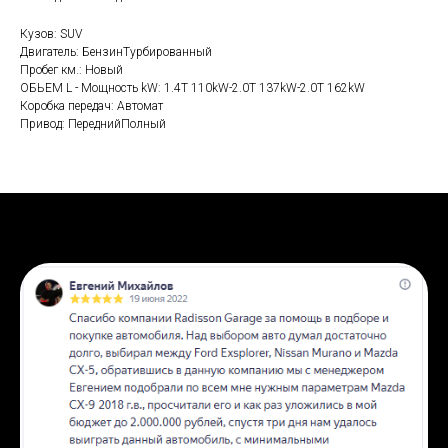
Кузов: SUV
Двигатель: БензинТурбированный
Пробег км.: Новый
ОБЬЕМ L - Мощность kW: 1.4T 110kW-2.0T 137kW-2.0T 162kW
Коробка передач: Автомат
Привод: ПереднийПолный