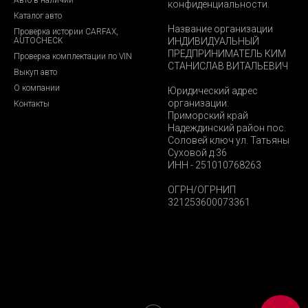
конфиденциальности.
Каталог авто
Название организации
Проверка истории CARFAX,
AUTOCHECK
ИНДИВИДУАЛЬНЫЙ
ПРЕДПРИНИМАТЕЛЬ КИМ
Проверка комплектации по VIN
СТАНИСЛАВ ВИТАЛЬЕВИЧ
Выкуп авто
О компании
Юридический адрес
организации:
Контакты
Приморский край
Надеждинский район пос.
Соловей ключ ул. Татьяны
Суховой д.36
ИНН - 251010768263
ОГРН/ОГРНИП
321253600073361