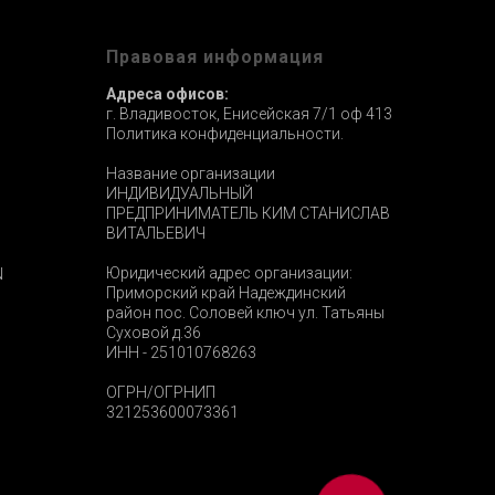
ы
Правовая информация
Адреса офисов:
г. Владивосток, Енисейская 7/1 оф 413
Политика конфиденциальности.
Название организации
ИНДИВИДУАЛЬНЫЙ
ПРЕДПРИНИМАТЕЛЬ КИМ СТАНИСЛАВ
ВИТАЛЬЕВИЧ
Юридический адрес организации:
N
Приморский край Надеждинский
район пос. Соловей ключ ул. Татьяны
Суховой д.36
ИНН - 251010768263
ОГРН/ОГРНИП
321253600073361