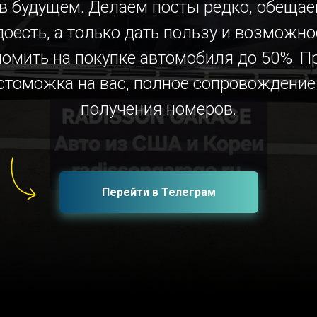
 в будущем. Делаем посты редко, обещае
доесть, а только дать пользу и возможно
номить на покупке автомобиля до 50%. П
стоможка на вас, полное сопровождение
получения номеров.
Перейти в Телеграм