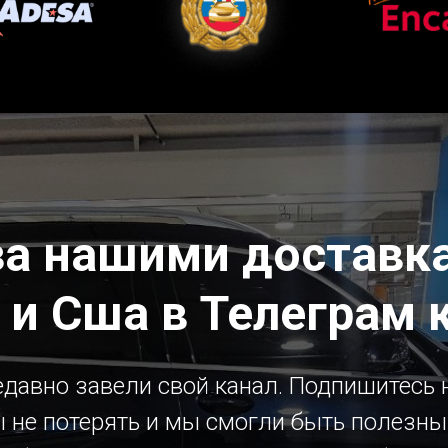
за нашими доставка
 и Сша в Телеграм 
давно завели свой канал. Подпишитесь н
 не потерять и мы смогли быть полезн