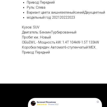
Привод: Передний
Руль: Слева
Вариант цвета: вишнязеленыйсинийДвухцветный
модельный год: 202120222023
Кузов: SUV
Двигатель: БензинТурбированный
Пробег км.: Новый
ОБЬЕМ L - Мощность kW: 1.4T 104kW-1.5T 133kW
Коробка передач: Автомат6-ступенчатый MЕХ.
Привод: Передний