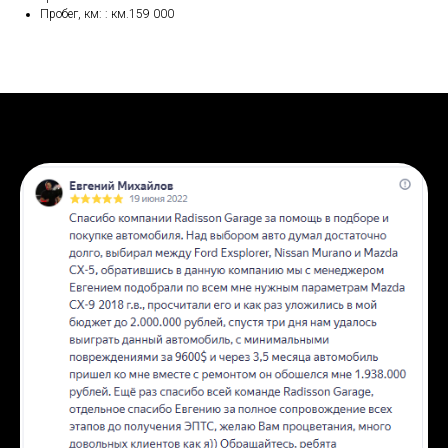
Пробег, км: : км.159 000