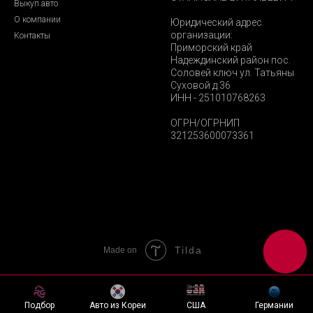
Выкуп авто
О компании
Юридический адрес
организации:
Контакты
Приморский край
Надеждинский район пос.
Соловей ключ ул. Татьяны
Суховой д.36
ИНН - 251010768263
ОГРН/ОГРНИП
321253600073361
Tilda
Made on
Подбор
Авто из Кореи
США
Германии