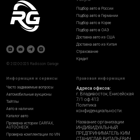
Подбор авто в России
Подбор авто в Германии
Подбор авто в Корее
Подбор авто в ОАЭ
Доставка авто из США
Доставка авто из Китая
Страхование
Кредит
© 2020-2025 Radisson Garage
Информация и сервисы
Правовая информация
Часто задаваемые вопросы
Адреса офисов:
г. Владивосток, Енисейская
Автомобильные аукционы
7/1 оф 413
Тайтлы
Политика
Авто в наличии
конфиденциальности.
Каталог авто
Название организации
Проверка истории CARFAX,
AUTOCHECK
ИНДИВИДУАЛЬНЫЙ
ПРЕДПРИНИМАТЕЛЬ КИМ
Проверка комплектации по VIN
СТАНИСЛАВ ВИТАЛЬЕВИЧ