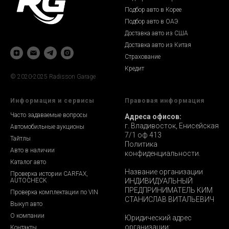
Подбор авто в Корее
Подбор авто в ОАЭ
Доставка авто из США
Доставка авто из Китая
Страхование
Кредит
© 2020-2025 Radisson Garage
Информация и сервисы
Правовая информация
Часто задаваемые вопросы
Адреса офисов:
г. Владивосток, Енисейская
Автомобильные аукционы
7/1 оф 413
Тайтлы
Политика
Авто в наличии
конфиденциальности.
Каталог авто
Название организации
Проверка истории CARFAX,
AUTOCHECK
ИНДИВИДУАЛЬНЫЙ
ПРЕДПРИНИМАТЕЛЬ КИМ
Проверка комплектации по VIN
СТАНИСЛАВ ВИТАЛЬЕВИЧ
Выкуп авто
О компании
Юридический адрес
организации:
Контакты