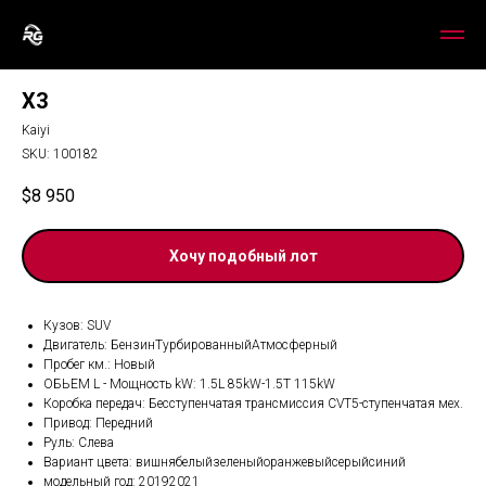
X3
Kaiyi
SKU:
100182
$
8 950
Хочу подобный лот
Кузов: SUV
Двигатель: БензинТурбированныйАтмосферный
Пробег км.: Новый
ОБЬЕМ L - Мощность kW: 1.5L 85kW-1.5T 115kW
Коробка передач: Бесступенчатая трансмиссия CVT5-ступенчатая мех.
Привод: Передний
Руль: Слева
Вариант цвета: вишнябелыйзеленыйоранжевыйсерыйсиний
модельный год: 20192021