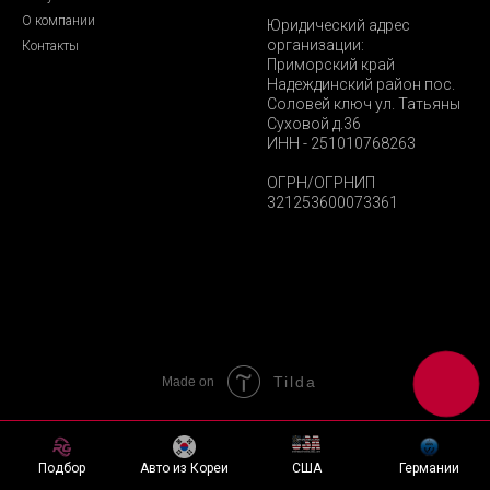
О компании
Юридический адрес
организации:
Контакты
Приморский край
Надеждинский район пос.
Соловей ключ ул. Татьяны
Суховой д.36
ИНН - 251010768263
ОГРН/ОГРНИП
321253600073361
Tilda
Made on
Подбор
Авто из Кореи
США
Германии