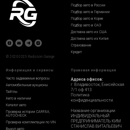
Подбор авто в России
Подбор авто в Германии
Подбор авто в Корее
Подбор авто в ОАЭ
Доставка авто из США
Доставка авто из Китая
Страхование
Кредит
© 2020-2025 Radisson Garage
Информация и сервисы
Правовая информация
Часто задаваемые вопросы
Адреса офисов:
г. Владивосток, Енисейская
Автомобильные аукционы
7/1 оф 413
Тайтлы
Политика
Авто в наличии
конфиденциальности.
Каталог авто
Название организации
Проверка истории CARFAX,
AUTOCHECK
ИНДИВИДУАЛЬНЫЙ
ПРЕДПРИНИМАТЕЛЬ КИМ
Проверка комплектации по VIN
СТАНИСЛАВ ВИТАЛЬЕВИЧ
Выкуп авто