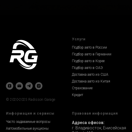
Услуги
Подбор авто в России
Подбор авто в Германии
Подбор авто в Корее
Подбор авто в ОАЭ
Доставка авто из США
Доставка авто из Китая
Страхование
Кредит
© 2020-2025 Radisson Garage
Информация и сервисы
Правовая информация
Часто задаваемые вопросы
Адреса офисов:
г. Владивосток, Енисейская
Автомобильные аукционы