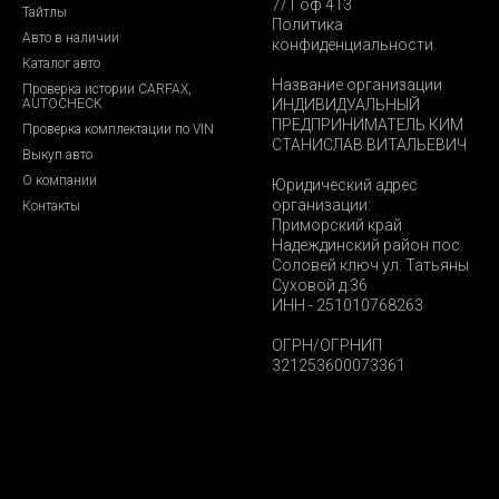
7/1 оф 413
Тайтлы
Политика
Авто в наличии
конфиденциальности.
Каталог авто
Название организации
Проверка истории CARFAX,
AUTOCHECK
ИНДИВИДУАЛЬНЫЙ
ПРЕДПРИНИМАТЕЛЬ КИМ
Проверка комплектации по VIN
СТАНИСЛАВ ВИТАЛЬЕВИЧ
Выкуп авто
О компании
Юридический адрес
организации:
Контакты
Приморский край
Надеждинский район пос.
Соловей ключ ул. Татьяны
Суховой д.36
ИНН - 251010768263
ОГРН/ОГРНИП
321253600073361