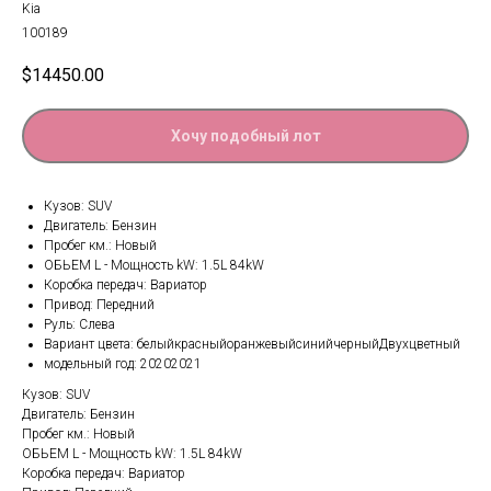
Kia
100189
$
14450.00
Хочу подобный лот
Кузов: SUV
Двигатель: Бензин
Пробег км.: Новый
ОБЬЕМ L - Мощность kW: 1.5L 84kW
Коробка передач: Вариатор
Привод: Передний
Руль: Слева
Вариант цвета: белыйкрасныйоранжевыйсинийчерныйДвухцветный
модельный год: 20202021
Кузов: SUV
Двигатель: Бензин
Пробег км.: Новый
ОБЬЕМ L - Мощность kW: 1.5L 84kW
Коробка передач: Вариатор