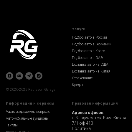
Услуги
Подбор авто в России
Подбор авто в Германии
Подбор авто в Корее
Подбор авто в ОАЭ
Доставка авто из США
Доставка авто из Китая
Страхование
Кредит
© 2020-2025 Radisson Garage
Информация и сервисы
Правовая информация
Часто задаваемые вопросы
Адреса офисов:
г. Владивосток, Енисейская
Автомобильные аукционы
7/1 оф 413
Тайтлы
Политика
Авто в наличии