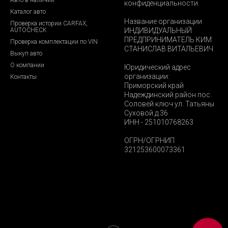
конфиденциальности.
Каталог авто
Название организации
Проверка истории CARFAX,
AUTOCHECK
ИНДИВИДУАЛЬНЫЙ
ПРЕДПРИНИМАТЕЛЬ КИМ
Проверка комплектации по VIN
СТАНИСЛАВ ВИТАЛЬЕВИЧ
Выкуп авто
О компании
Юридический адрес
организации:
Контакты
Приморский край
Надеждинский район пос.
Соловей ключ ул. Татьяны
Суховой д.36
ИНН - 251010768263
ОГРН/ОГРНИП
321253600073361