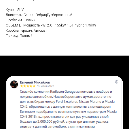
Кузов: SUV
Двигатель: БензинГибридТурбированный
Пробег км.: Новый
ОБЬЕМ L - Мощность kW: 2.0T 155kW-1.5T hybrid 179kW
Коробка передач: Автомат
Привод: Полный