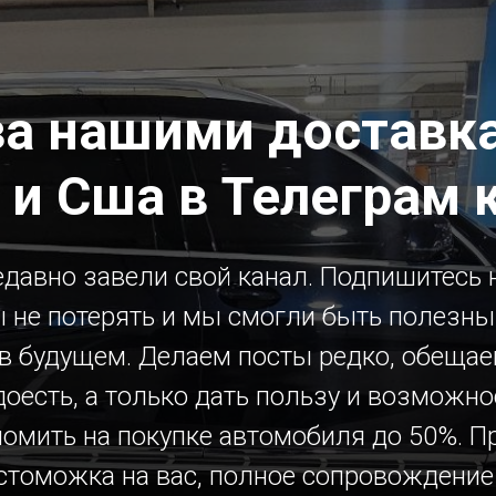
за нашими доставка
 и Сша в Телеграм 
давно завели свой канал. Подпишитесь н
 не потерять и мы смогли быть полезн
 в будущем. Делаем посты редко, обещае
доесть, а только дать пользу и возможно
номить на покупке автомобиля до 50%. П
стоможка на вас, полное сопровождение