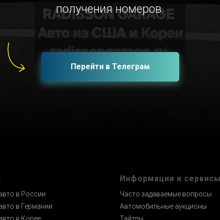
получения номеров.
Перейти в Телеграм
и
Информация и сервис
авто в России
Часто задаваемые вопросы
авто в Германии
Автомобильные аукционы
авто в Корее
Тайтлы