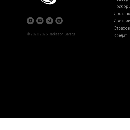
Подбор 
Доставк
Доставк
Страхов
© 2020-2025 Radisson Garage
Кредит