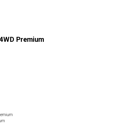
0 4WD Premium
Premium
ium