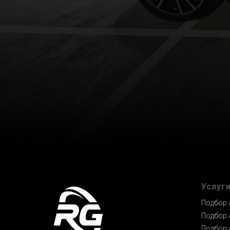
Услуг
Подбор 
Подбор 
Подбор 