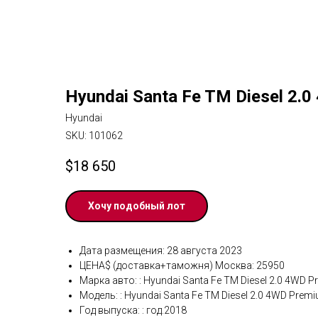
Hyundai Santa Fe TM Diesel 2.
Hyundai
SKU:
101062
$
18 650
Хочу подобный лот
Дата размещения: 28 августа 2023
ЦЕНА$ (доставка+таможня) Москва: 25950
Марка авто: : Hyundai Santa Fe TM Diesel 2.0 4WD 
Модель: : Hyundai Santa Fe TM Diesel 2.0 4WD Prem
Год выпуска: : год.2018