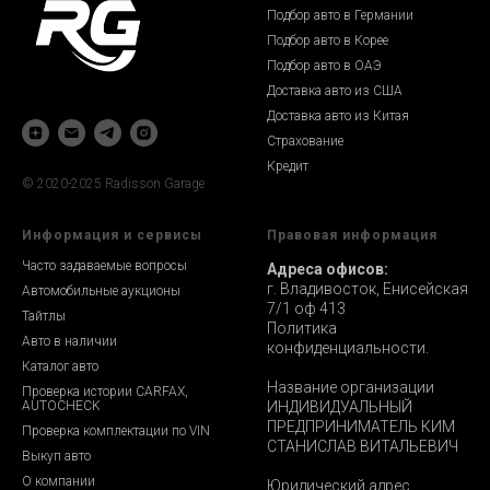
Подбор авто в Германии
Подбор авто в Корее
Подбор авто в ОАЭ
Доставка авто из США
Доставка авто из Китая
Страхование
Кредит
© 2020-2025 Radisson Garage
Информация и сервисы
Правовая информация
Часто задаваемые вопросы
Адреса офисов:
г. Владивосток, Енисейская
Автомобильные аукционы
7/1 оф 413
Тайтлы
Политика
Авто в наличии
конфиденциальности.
Каталог авто
Название организации
Проверка истории CARFAX,
AUTOCHECK
ИНДИВИДУАЛЬНЫЙ
ПРЕДПРИНИМАТЕЛЬ КИМ
Проверка комплектации по VIN
СТАНИСЛАВ ВИТАЛЬЕВИЧ
Выкуп авто
О компании
Юридический адрес