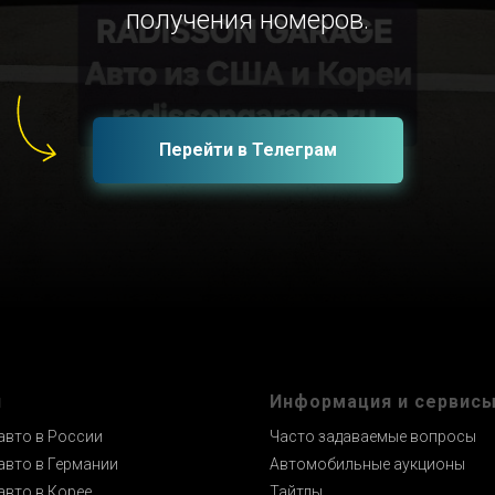
получения номеров.
Перейти в Телеграм
и
Информация и сервис
авто в России
Часто задаваемые вопросы
авто в Германии
Автомобильные аукционы
авто в Корее
Тайтлы