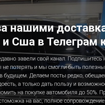
за нашими доставка
 и Сша в Телеграм 
давно завели свой канал. Подпишитесь н
 не потерять и мы смогли быть полезн
 в будущем. Делаем посты редко, обещае
доесть, а только дать пользу и возможно
номить на покупке автомобиля до 50%. П
стоможка на вас, полное сопровождение