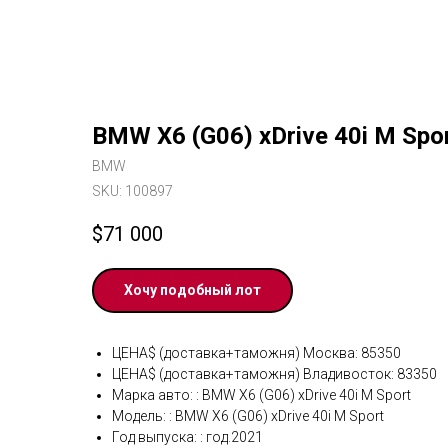
BMW X6 (G06) xDrive 40i M Spo
BMW
SKU:
100897
$
71 000
Хочу подобный лот
ЦЕНА$ (доставка+таможня) Москва: 85350
ЦЕНА$ (доставка+таможня) Владивосток: 83350
Марка авто: : BMW X6 (G06) xDrive 40i M Sport
Модель: : BMW X6 (G06) xDrive 40i M Sport
Год выпуска: : год.2021