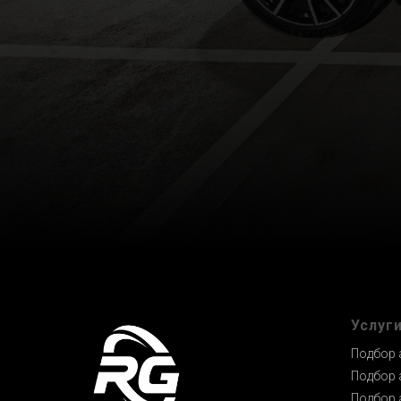
Услуг
Подбор 
Подбор 
Подбор 