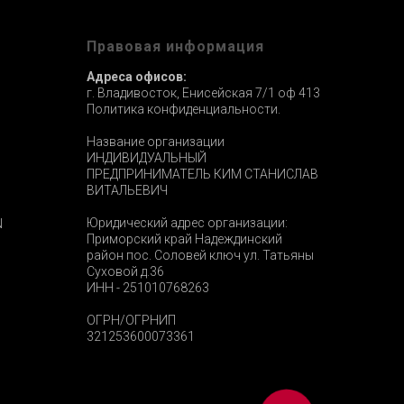
ы
Правовая информация
Адреса офисов:
г. Владивосток, Енисейская 7/1 оф 413
Политика конфиденциальности.
Название организации
ИНДИВИДУАЛЬНЫЙ
ПРЕДПРИНИМАТЕЛЬ КИМ СТАНИСЛАВ
ВИТАЛЬЕВИЧ
Юридический адрес организации:
N
Приморский край Надеждинский
район пос. Соловей ключ ул. Татьяны
Суховой д.36
ИНН - 251010768263
ОГРН/ОГРНИП
321253600073361