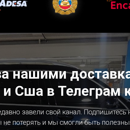
за нашими доставка
 и Сша в Телеграм 
давно завели свой канал. Подпишитесь н
 не потерять и мы смогли быть полезн