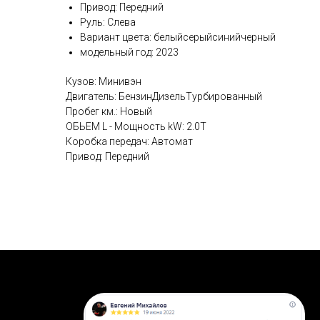
Привод: Передний
Руль: Слева
Вариант цвета: белыйсерыйсинийчерный
модельный год: 2023
Кузов: Минивэн
Двигатель: БензинДизельТурбированный
Пробег км.: Новый
ОБЬЕМ L - Мощность kW: 2.0T
Коробка передач: Автомат
Привод: Передний