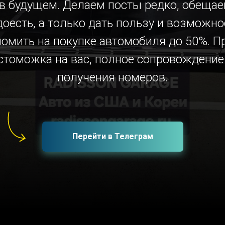
 в будущем. Делаем посты редко, обещае
доесть, а только дать пользу и возможно
номить на покупке автомобиля до 50%. П
стоможка на вас, полное сопровождение
получения номеров.
Перейти в Телеграм