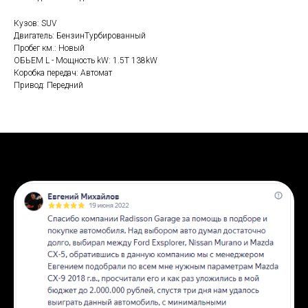
Кузов: SUV
Двигатель: БензинТурбированный
Пробег км.: Новый
ОБЬЕМ L - Мощность kW: 1.5T 138kW
Коробка передач: Автомат
Привод: Передний