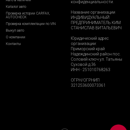
конфиденциальности.
Каталог авто
Название организации
Проверка истории CARFAX,
AUTOCHECK
ИНДИВИДУАЛЬНЫЙ
ПРЕДПРИНИМАТЕЛЬ КИМ
Проверка комплектации по VIN
СТАНИСЛАВ ВИТАЛЬЕВИЧ
Выкуп авто
О компании
Юридический адрес
организации:
Контакты
Приморский край
Надеждинский район пос.
Соловей ключ ул. Татьяны
Суховой д.36
ИНН - 251010768263
ОГРН/ОГРНИП
321253600073361