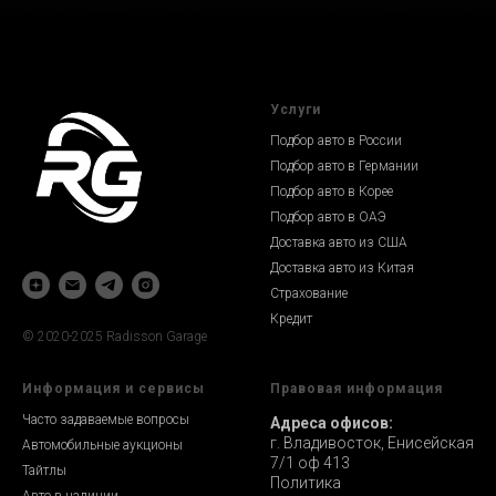
Услуги
Подбор авто в России
Подбор авто в Германии
Подбор авто в Корее
Подбор авто в ОАЭ
Доставка авто из США
Доставка авто из Китая
Страхование
Кредит
© 2020-2025 Radisson Garage
Информация и сервисы
Правовая информация
Часто задаваемые вопросы
Адреса офисов:
г. Владивосток, Енисейская
Автомобильные аукционы
7/1 оф 413
Тайтлы
Политика
Авто в наличии