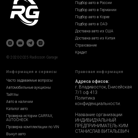
Подбор авто в России
Подбор авто в Германии
Подбор авто в Корее
Подбор авто в ОАЭ
Доставка авто из США
Доставка авто из Китая
Страхование
Кредит
© 2020-2025 Radisson Garage
Информация и сервисы
Правовая информация
Часто задаваемые вопросы
Адреса офисов:
г. Владивосток, Енисейская
Автомобильные аукционы
7/1 оф 413
Тайтлы
Политика
Авто в наличии
конфиденциальности.
Каталог авто
Название организации
Проверка истории CARFAX,
AUTOCHECK
ИНДИВИДУАЛЬНЫЙ
ПРЕДПРИНИМАТЕЛЬ КИМ
Проверка комплектации по VIN
СТАНИСЛАВ ВИТАЛЬЕВИЧ
Выкуп авто