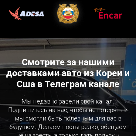
Смотрите за нашими
доставками авто из Кореи и
Сша в Телеграм канале
Мы недавно завели свой канал.
Подпишитесь на нас, чтобы не потерять и
мы смогли быть полезным для вас в
будущем. Делаем посты редко, обещаем
не надоесть, а только дать пользу и