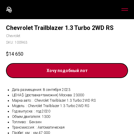
Chevrolet Trailblazer 1.3 Turbo 2WD RS
Chevrolet
SKU:
100963
$
14 650
Хочу подобный лот
Дата размещения: 8 сентября 2023
ЦЕНА$ (доставка+таможня) Москва: 23000
Марка авто: : Chevrolet Trailblazer 1.3 Turbo 2WD RS
Модель: : Chevrolet Trailblazer 1.3 Turbo 2WD RS
Год выпуска: : год.2020
Объем двигателя: 1300
Топливо: : Бензин
Трансмиссия: : Автоматическая
Пробег, км: : км.47 000