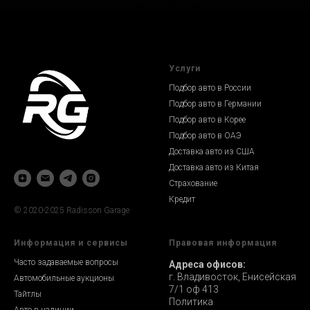
Услуги
Подбор авто в России
Подбор авто в Германии
Подбор авто в Корее
Подбор авто в ОАЭ
Доставка авто из США
Доставка авто из Китая
Страхование
Кредит
© 2020-2025 Radisson Garage
Информация и сервисы
Правовая информация
Часто задаваемые вопросы
Адреса офисов:
г. Владивосток, Енисейская
Автомобильные аукционы
7/1 оф 413
Тайтлы
Политика
Авто в наличии