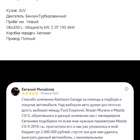
Кузов: SUV
Двигатель: БензинТурбированный
Пробег км.: Новый
ОБЬЕМ L - Мощность kW: 2.0T 195.4kW
Коробка передач: Автомат
Привод: Полный