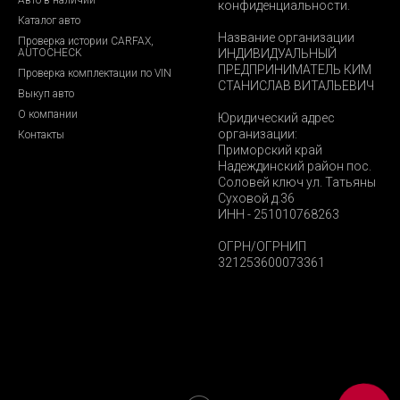
конфиденциальности.
Каталог авто
Название организации
Проверка истории CARFAX,
AUTOCHECK
ИНДИВИДУАЛЬНЫЙ
ПРЕДПРИНИМАТЕЛЬ КИМ
Проверка комплектации по VIN
СТАНИСЛАВ ВИТАЛЬЕВИЧ
Выкуп авто
О компании
Юридический адрес
организации:
Контакты
Приморский край
Надеждинский район пос.
Соловей ключ ул. Татьяны
Суховой д.36
ИНН - 251010768263
ОГРН/ОГРНИП
321253600073361