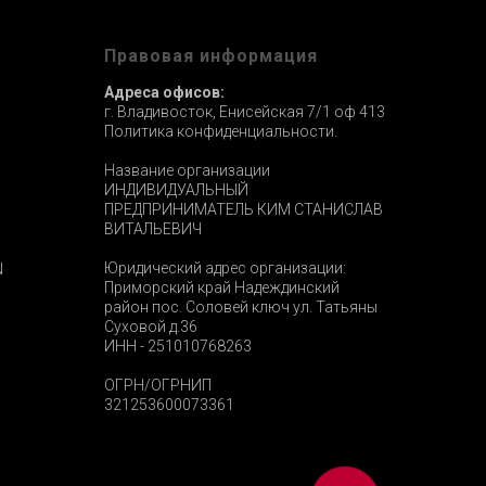
ы
Правовая информация
Адреса офисов:
г. Владивосток, Енисейская 7/1 оф 413
Политика конфиденциальности.
Название организации
ИНДИВИДУАЛЬНЫЙ
ПРЕДПРИНИМАТЕЛЬ КИМ СТАНИСЛАВ
ВИТАЛЬЕВИЧ
Юридический адрес организации:
N
Приморский край Надеждинский
район пос. Соловей ключ ул. Татьяны
Суховой д.36
ИНН - 251010768263
ОГРН/ОГРНИП
321253600073361