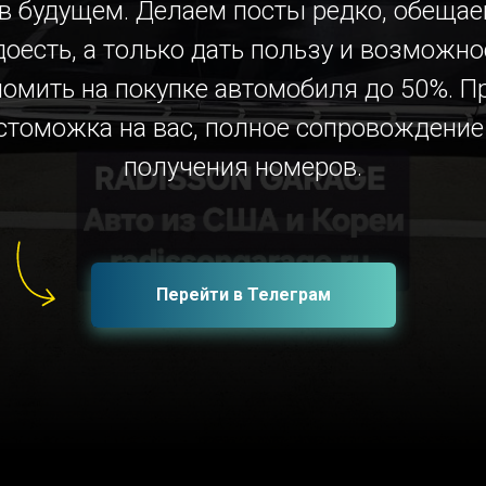
 в будущем. Делаем посты редко, обещае
доесть, а только дать пользу и возможно
номить на покупке автомобиля до 50%. П
стоможка на вас, полное сопровождение
получения номеров.
Перейти в Телеграм