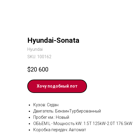
Hyundai-Sonata
Hyundai
SKU:
100162
$
20 600
Хочу подобный лот
Кузов: Седан
Двигатель: БензинТурбированный
Пробег км.: Новый
ОБЬЕМ L - Мощность kW: 1.5T 125kW-2.0T 176.5kW
Коробка передач: Автомат