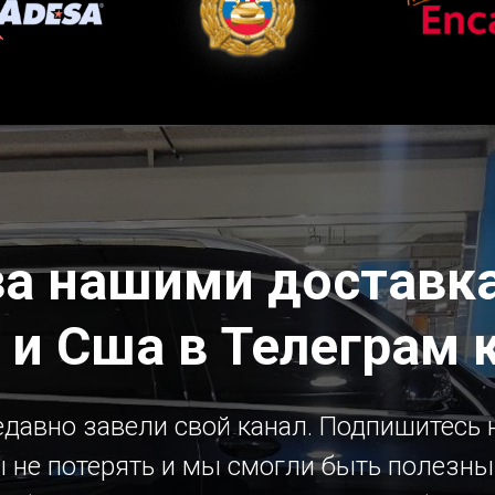
за нашими доставка
 и Сша в Телеграм 
давно завели свой канал. Подпишитесь н
 не потерять и мы смогли быть полезн