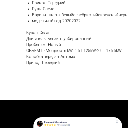
Привод: Передний
Руль: Слева
Вариант цвета: белыйсеребристыйсиреневыйчер
модельный год: 20202022
Кузов: Седан
Двигатель: БензинТурбированный
Пробег км.: Новый
ОБЬЕМ L - Мощность kW: 1.5T 125kW-2.0T 176.5kW
Коробка передач: Автомат
Привод: Передний