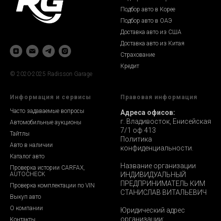
Подбор авто в Корее
Подбор авто в ОАЭ
Доставка авто из США
Доставка авто из Китая
Страхование
Кредит
© 2020-2025 Radisson Garage
Информация и сервисы
Правовая информация
Часто задаваемые вопросы
Адреса офисов:
г. Владивосток, Енисейская
Автомобильные аукционы
7/1 оф 413
Тайтлы
Политика
Авто в наличии
конфиденциальности.
Каталог авто
Название организации
Проверка истории CARFAX,
AUTOCHECK
ИНДИВИДУАЛЬНЫЙ
ПРЕДПРИНИМАТЕЛЬ КИМ
Проверка комплектации по VIN
СТАНИСЛАВ ВИТАЛЬЕВИЧ
Выкуп авто
О компании
Юридический адрес
организации:
Контакты