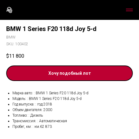
BMW 1 Series F20 118d Joy 5-d
BMW
SKU:
100402
$
11 800
Хочу подобный лот
Марка авто: : BMW 1 Series F20 118d Joy 5-d
Модель: : BMW 1 Series F20 118d Joy 5-d
Год выпуска: : год.2018
Объем двигателя: 2000
Топливо: : Дизель
Трансмиссия: : Автоматическая
Пробег, км: : км.62 873