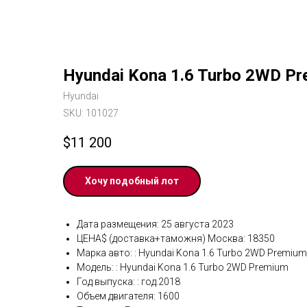
Hyundai Kona 1.6 Turbo 2WD P
Hyundai
SKU:
101027
$
11 200
Хочу подобный лот
Дата размещения: 25 августа 2023
ЦЕНА$ (доставка+таможня) Москва: 18350
Марка авто: : Hyundai Kona 1.6 Turbo 2WD Premium
Модель: : Hyundai Kona 1.6 Turbo 2WD Premium
Год выпуска: : год.2018
Объем двигателя: 1600