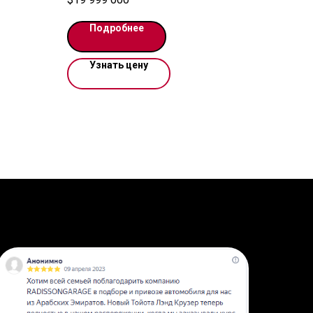
у. По
МАКСИМАЛЬНАЯ КОМПЛЕКТАЦИЯ 5
з.
МЕСТ
Подробнее
УТИЛИЗАЦИОННЫЙ СБОР ОПЛАЧЕН
ЭПТС ДЕЙСТВУЮЩИЙ
Узнать цену