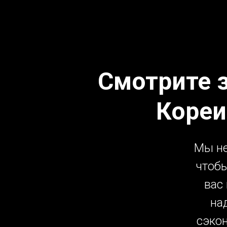
Смотрите 
Кореи
Мы не
чтобы
вас
на
сэко