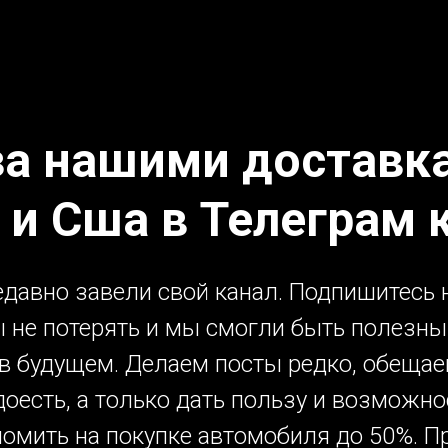
за нашими доставка
 и Сша в Телеграм 
давно завели свой канал. Подпишитесь н
 не потерять и мы смогли быть полезн
 в будущем. Делаем посты редко, обещае
доесть, а только дать пользу и возможно
номить на покупке автомобиля до 50%. П