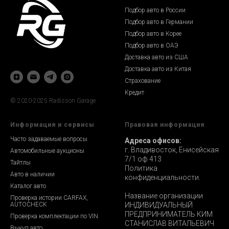
Подбор авто в России
Подбор авто в Германии
Подбор авто в Корее
Подбор авто в ОАЭ
Доставка авто из США
Доставка авто из Китая
Страхование
Кредит
© 2020-2025 Radisson Garage
Информация и сервисы
Правовая информация
Часто задаваемые вопросы
Адреса офисов:
г. Владивосток, Енисейская
Автомобильные аукционы
7/1 оф 413
Тайтлы
Политика
Авто в наличии
конфиденциальности.
Каталог авто
Название организации
Проверка истории CARFAX,
AUTOCHECK
ИНДИВИДУАЛЬНЫЙ
ПРЕДПРИНИМАТЕЛЬ КИМ
Проверка комплектации по VIN
СТАНИСЛАВ ВИТАЛЬЕВИЧ
Выкуп авто