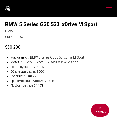
BMW 5 Series G30 530i xDrive M Sport
BMW
SKU:
100652
$
30 200
Марка авто: : BMW 5 Series G30 530i xDrive M Sport
Модель: : BMW 5 Series G30 530i xDrive M Sport
Год выпуска: : год.2018
Объем двигателя: 2000
Топливо: : Бензин
Трансмиссия: : Автоматическая
Пробег, км: : км.54 178
В
наличии