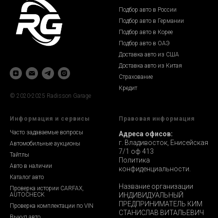
Подбор авто в России
Подбор авто в Германии
Подбор авто в Корее
Подбор авто в ОАЭ
Доставка авто из США
Доставка авто из Китая
Страхование
Кредит
© 2020-2025 Radisson Garage
Информация и сервисы
Правовая информация
Часто задаваемые вопросы
Адреса офисов:
г. Владивосток, Енисейская
Автомобильные аукционы
7/1 оф 413
Тайтлы
Политика
Авто в наличии
конфиденциальности.
Каталог авто
Название организации
Проверка истории CARFAX,
AUTOCHECK
ИНДИВИДУАЛЬНЫЙ
ПРЕДПРИНИМАТЕЛЬ КИМ
Проверка комплектации по VIN
СТАНИСЛАВ ВИТАЛЬЕВИЧ
Выкуп авто