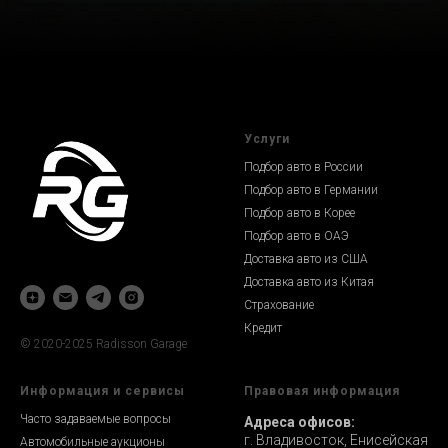
Услуги
Подбор авто в России
Подбор авто в Германии
Подбор авто в Корее
Подбор авто в ОАЭ
Доставка авто из США
Доставка авто из Китая
Страхование
Кредит
© 2020-2025 Radisson Garage
Информация и сервисы
Правовая информация
Часто задаваемые вопросы
Адреса офисов:
г. Владивосток, Енисейская
Автомобильные аукционы