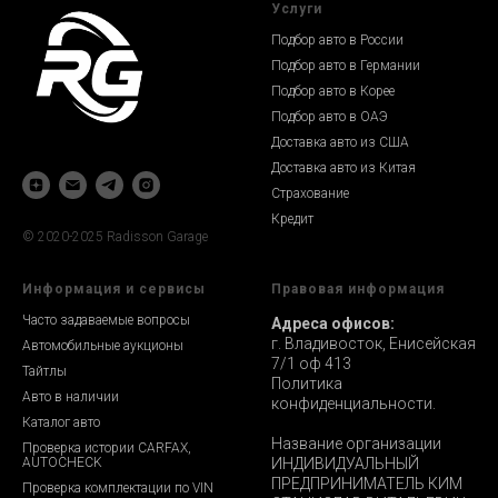
Услуги
Подбор авто в России
Подбор авто в Германии
Подбор авто в Корее
Подбор авто в ОАЭ
Доставка авто из США
Доставка авто из Китая
Страхование
Кредит
© 2020-2025 Radisson Garage
Информация и сервисы
Правовая информация
Часто задаваемые вопросы
Адреса офисов:
г. Владивосток, Енисейская
Автомобильные аукционы
7/1 оф 413
Тайтлы
Политика
Авто в наличии
конфиденциальности.
Каталог авто
Название организации
Проверка истории CARFAX,
AUTOCHECK
ИНДИВИДУАЛЬНЫЙ
ПРЕДПРИНИМАТЕЛЬ КИМ
Проверка комплектации по VIN