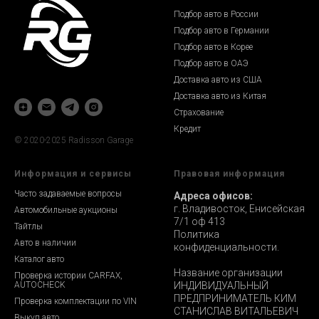
Подбор авто в России
Подбор авто в Германии
Подбор авто в Корее
Подбор авто в ОАЭ
Доставка авто из США
Доставка авто из Китая
Страхование
Кредит
© 2020-2025 Radisson Garage
Информация и сервисы
Правовая информация
Часто задаваемые вопросы
Адреса офисов:
г. Владивосток, Енисейская
Автомобильные аукционы
7/1 оф 413
Тайтлы
Политика
Авто в наличии
конфиденциальности.
Каталог авто
Название организации
Проверка истории CARFAX,
AUTOCHECK
ИНДИВИДУАЛЬНЫЙ
ПРЕДПРИНИМАТЕЛЬ КИМ
Проверка комплектации по VIN
СТАНИСЛАВ ВИТАЛЬЕВИЧ
Выкуп авто