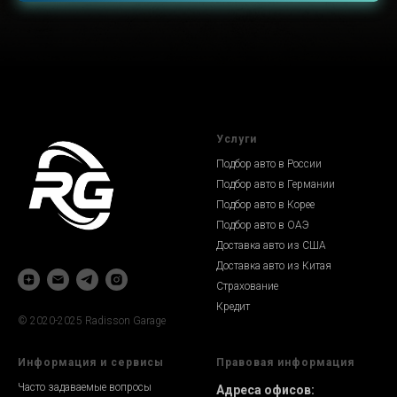
Услуги
Подбор авто в России
Подбор авто в Германии
Подбор авто в Корее
Подбор авто в ОАЭ
Доставка авто из США
Доставка авто из Китая
Страхование
Кредит
© 2020-2025 Radisson Garage
Информация и сервисы
Правовая информация
Часто задаваемые вопросы
Адреса офисов: