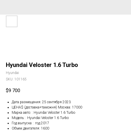
Hyundai Veloster 1.6 Turbo
Hyundai
SKU:
101165
$
9 700
Дата размещения: 25 сентября 2023
ЦЕНА$ (доставка+таможня) Москва: 17000
Марка авто: : Hyundai Veloster 1.6 Turbo
Модель: : Hyundai Veloster 1.6 Turbo
Год выпуска: : год.2017
Объем двигателя: 1600