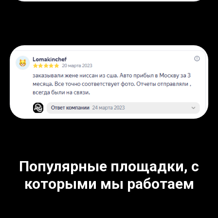
Популярные площадки, с
которыми мы работаем