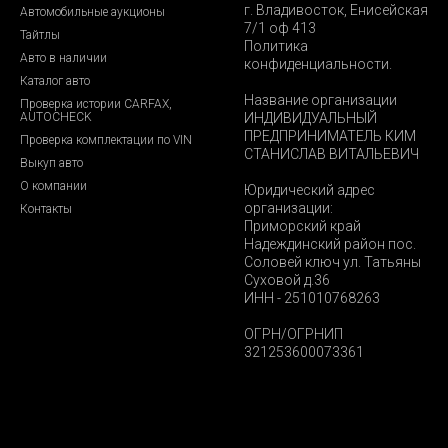
г. Владивосток, Енисейская
Автомобильные аукционы
7/1 оф 413
Тайтлы
Политика
Авто в наличии
конфиденциальности.
Каталог авто
Название организации
Проверка истории CARFAX,
AUTOCHECK
ИНДИВИДУАЛЬНЫЙ
ПРЕДПРИНИМАТЕЛЬ КИМ
Проверка комплектации по VIN
СТАНИСЛАВ ВИТАЛЬЕВИЧ
Выкуп авто
О компании
Юридический адрес
организации:
Контакты
Приморский край
Надеждинский район пос.
Соловей ключ ул. Татьяны
Суховой д.36
ИНН - 251010768263
ОГРН/ОГРНИП
321253600073361