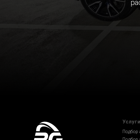
ра
Услуг
Подбор 
Подбор 