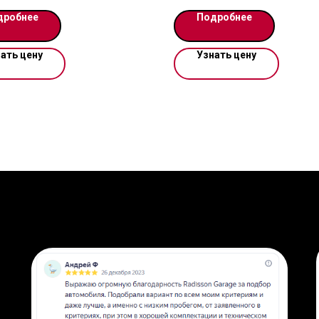
возможность оформить в кре
дробнее
Подробнее
АЦИОННЫЙ СБОР ОПЛАЧЕН
за наличные.
ЕЙСТВУЮЩИЙ
ать цену
Узнать цену