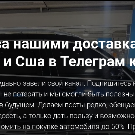
за нашими доставка
 и Сша в Телеграм 
давно завели свой канал. Подпишитесь н
 не потерять и мы смогли быть полезн
 в будущем. Делаем посты редко, обещае
доесть, а только дать пользу и возможно
номить на покупке автомобиля до 50%. П