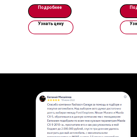
Комплектацию смотрите на фото.
МЕСТ
Подробнее
По
УТИЛИЗ
ЭПТС Д
Узнать цену
Узн