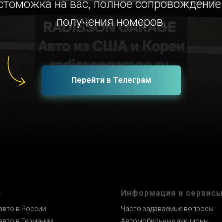
стоможка на вас, полное сопровождение
получения номеров.
Перейти в Телеграм
и
Информация и сервис
авто в России
Часто задаваемые вопросы
авто в Германии
Автомобильные аукционы