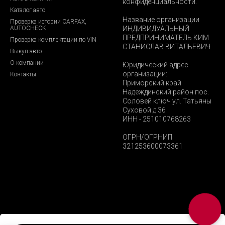
конфиденциальности.
Каталог авто
Название организации
Проверка истории CARFAX,
AUTOCHECK
ИНДИВИДУАЛЬНЫЙ
ПРЕДПРИНИМАТЕЛЬ КИМ
Проверка комплектации по VIN
СТАНИСЛАВ ВИТАЛЬЕВИЧ
Выкуп авто
О компании
Юридический адрес
организации:
Контакты
Приморский край
Надеждинский район пос.
Соловей ключ ул. Татьяны
Суховой д.36
ИНН - 251010768263
ОГРН/ОГРНИП
321253600073361