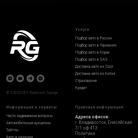
Услуги
Подбор авто в России
Подбор авто в Германии
Подбор авто в Корее
Подбор авто в ОАЭ
Доставка авто из США
Доставка авто из Китая
Страхование
Кредит
© 2020-2025 Radisson Garage
Информация и сервисы
Правовая информация
Часто задаваемые вопросы
Адреса офисов:
г. Владивосток, Енисейская
Автомобильные аукционы
7/1 оф 413
Тайтлы
Политика
Авто в наличии