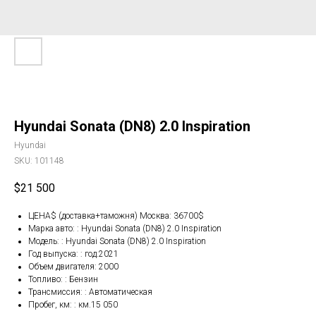
Hyundai Sonata (DN8) 2.0 Inspiration
Hyundai
SKU:
101148
$
21 500
ЦЕНА$ (доставка+таможня) Москва: 36700$
Марка авто: : Hyundai Sonata (DN8) 2.0 Inspiration
Модель: : Hyundai Sonata (DN8) 2.0 Inspiration
Год выпуска: : год.2021
Объем двигателя: 2000
Топливо: : Бензин
Трансмиссия: : Автоматическая
Пробег, км: : км.15 050