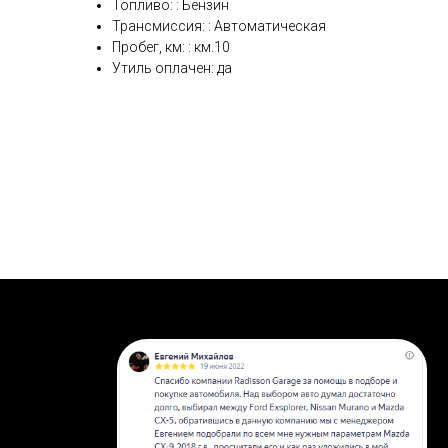
Топливо: : Бензин
Трансмиссия: : Автоматическая
Пробег, км: : км.10
Утиль оплачен: да