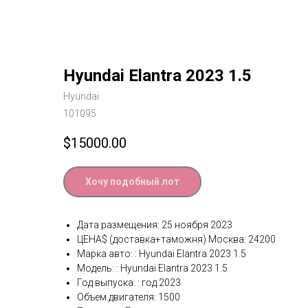
Hyundai Elantra 2023 1.5
Hyundai
101095
$
15000.00
Хочу подобный лот
Дата размещения: 25 ноября 2023
ЦЕНА$ (доставка+таможня) Москва: 24200
Марка авто: : Hyundai Elantra 2023 1.5
Модель: : Hyundai Elantra 2023 1.5
Год выпуска: : год.2023
Объем двигателя: 1500