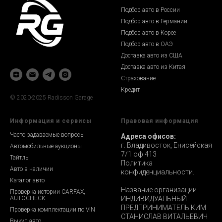
Подбор авто в России
Подбор авто в Германии
Подбор авто в Корее
Подбор авто в ОАЭ
Доставка авто из США
Доставка авто из Китая
Страхование
Кредит
© 2020-2025 Radisson Garage
Информация и сервисы
Правовая информация
Часто задаваемые вопросы
Адреса офисов:
г. Владивосток, Енисейская
Автомобильные аукционы
7/1 оф 413
Тайтлы
Политика
Авто в наличии
конфиденциальности.
Каталог авто
Название организации
Проверка истории CARFAX,
AUTOCHECK
ИНДИВИДУАЛЬНЫЙ
ПРЕДПРИНИМАТЕЛЬ КИМ
Проверка комплектации по VIN
СТАНИСЛАВ ВИТАЛЬЕВИЧ
Выкуп авто