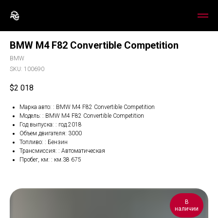
BMW M4 F82 Convertible Competition
BMW
SKU:
100690
$
2 018
Марка авто: : BMW M4 F82 Convertible Competition
Модель: : BMW M4 F82 Convertible Competition
Год выпуска: : год.2018
Объем двигателя: 3000
Топливо: : Бензин
Трансмиссия: : Автоматическая
Пробег, км: : км.38 675
В
наличии