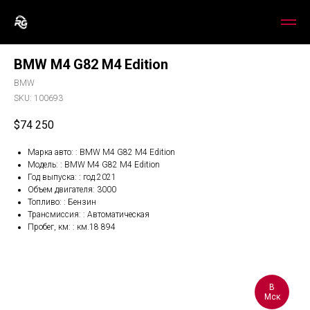
BMW M4 G82 M4 Edition
BMW
SKU:
100693
$
74 250
Марка авто: : BMW M4 G82 M4 Edition
Модель: : BMW M4 G82 M4 Edition
Год выпуска: : год.2021
Объем двигателя: 3000
Топливо: : Бензин
Трансмиссия: : Автоматическая
Пробег, км: : км.18 894
В
Мск