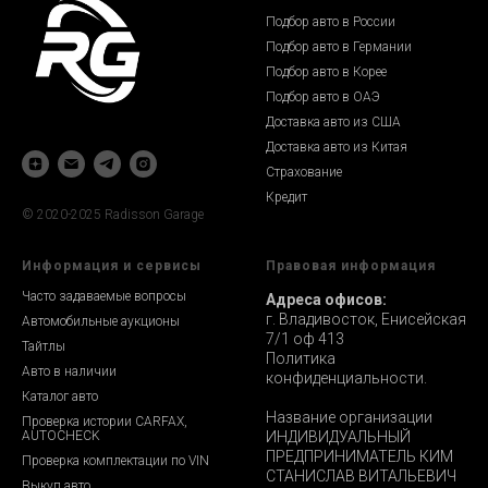
Подбор авто в России
Подбор авто в Германии
Подбор авто в Корее
Подбор авто в ОАЭ
Доставка авто из США
Доставка авто из Китая
Страхование
Кредит
© 2020-2025 Radisson Garage
Информация и сервисы
Правовая информация
Часто задаваемые вопросы
Адреса офисов:
г. Владивосток, Енисейская
Автомобильные аукционы
7/1 оф 413
Тайтлы
Политика
Авто в наличии
конфиденциальности.
Каталог авто
Название организации
Проверка истории CARFAX,
AUTOCHECK
ИНДИВИДУАЛЬНЫЙ
ПРЕДПРИНИМАТЕЛЬ КИМ
Проверка комплектации по VIN
СТАНИСЛАВ ВИТАЛЬЕВИЧ
Выкуп авто