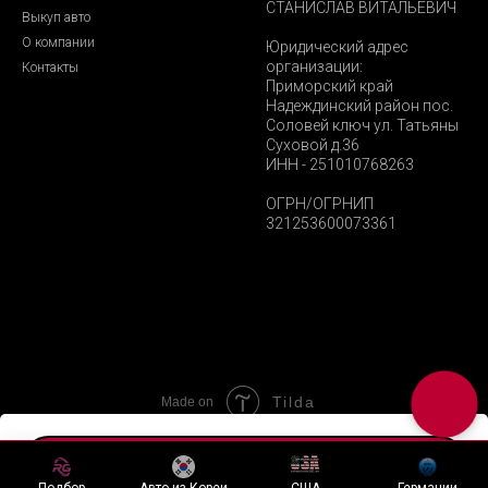
СТАНИСЛАВ ВИТАЛЬЕВИЧ
Выкуп авто
О компании
Юридический адрес
организации:
Контакты
Приморский край
Надеждинский район пос.
Соловей ключ ул. Татьяны
Суховой д.36
ИНН - 251010768263
ОГРН/ОГРНИП
321253600073361
Tilda
Made on
Хочу подобный лот